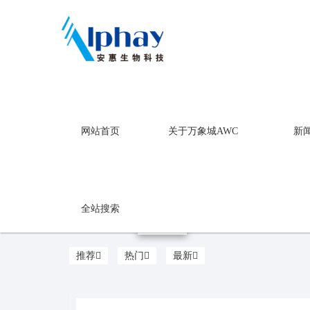
万象城AWC
网站首页
关于万象城AWC
新
健康食品
万象城AWC
全站搜索
推荐
热门
最新