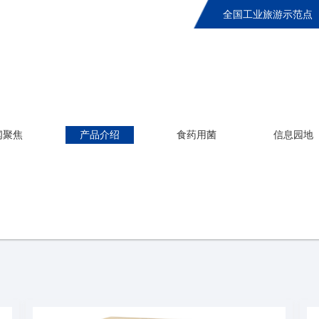
全国工业旅游示范点
闻聚焦
产品介绍
食药用菌
信息园地