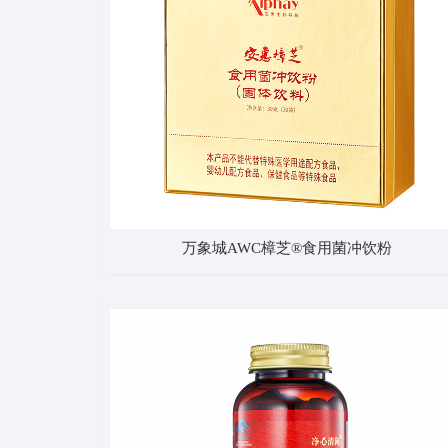
万象城AWC樟芝®食用菌冲饮粉