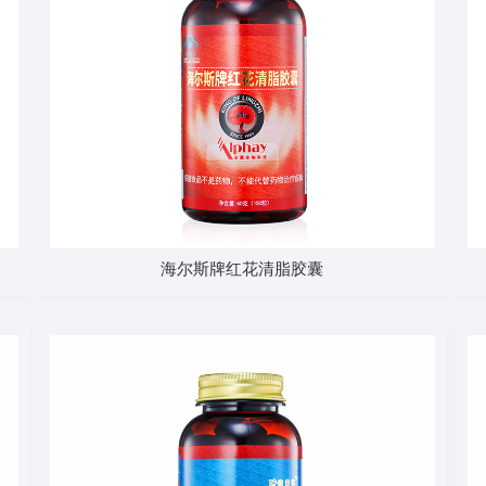
海尔斯牌红花清脂胶囊