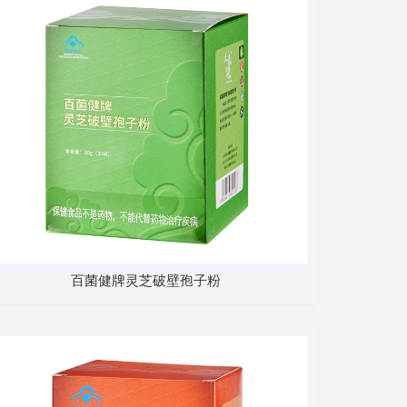
百菌健牌灵芝破壁孢子粉