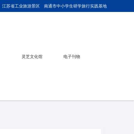
 江苏省工业旅游景区
南通市中小学生研学旅行实践基地
灵芝文化馆
电子刊物
产品介绍