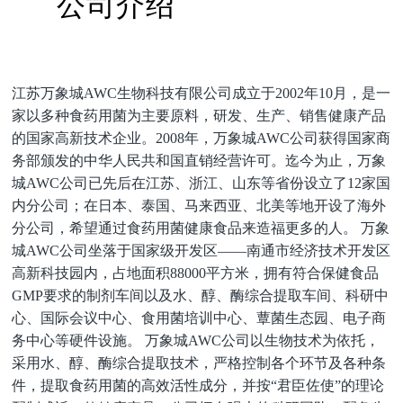
公司介绍
江苏万象城AWC生物科技有限公司成立于2002年10月，是一
家以多种食药用菌为主要原料，研发、生产、销售健康产品
的国家高新技术企业。2008年，万象城AWC公司获得国家商
务部颁发的中华人民共和国直销经营许可。迄今为止，万象
城AWC公司已先后在江苏、浙江、山东等省份设立了12家国
内分公司；在日本、泰国、马来西亚、北美等地开设了海外
分公司，希望通过食药用菌健康食品来造福更多的人。 万象
城AWC公司坐落于国家级开发区——南通市经济技术开发区
高新科技园内，占地面积88000平方米，拥有符合保健食品
GMP要求的制剂车间以及水、醇、酶综合提取车间、科研中
心、国际会议中心、食用菌培训中心、蕈菌生态园、电子商
务中心等硬件设施。 万象城AWC公司以生物技术为依托，
采用水、醇、酶综合提取技术，严格控制各个环节及各种条
件，提取食药用菌的高效活性成分，并按“君臣佐使”的理论