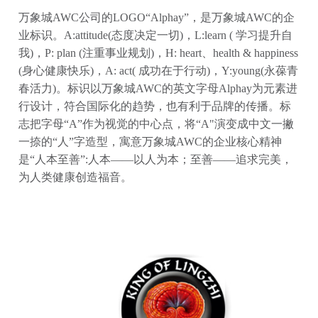
万象城AWC公司的LOGO“Alphay”，是万象城AWC的企
业标识。A:attitude(态度决定一切)，L:learn ( 学习提升自
我)，P: plan (注重事业规划)，H: heart、health & happiness
(身心健康快乐)，A: act( 成功在于行动)，Y:young(永葆青
春活力)。标识以万象城AWC的英文字母Alphay为元素进
行设计，符合国际化的趋势，也有利于品牌的传播。标
志把字母“A”作为视觉的中心点，将“A"演变成中文一撇
一捺的“人”字造型，寓意万象城AWC的企业核心精神
是“人本至善”:人本——以人为本；至善——追求完美，
为人类健康创造福音。