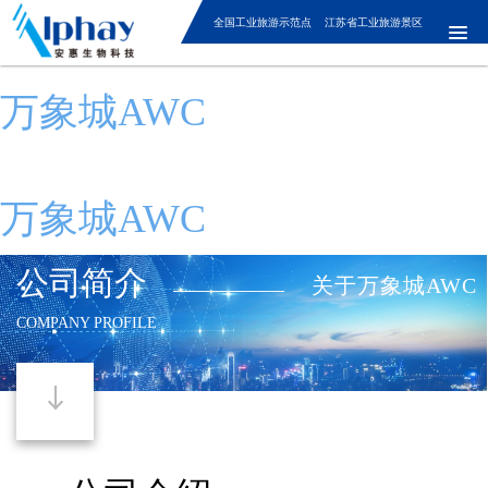
全国工业旅游示范点 江苏省工业旅游景区
万象城AWC
万象城AWC
公司简介
关于万象城AWC
COMPANY PROFILE