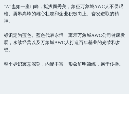
“A”也如一座山峰，挺拔而秀美，象征万象城AWC人不畏艰
难、勇攀高峰的雄心壮志和企业积极向上、奋发进取的精
神。
标识定为蓝色。蓝色代表永恒，寓示万象城AWC公司健康发
展，永续经营以及万象城AWC人打造百年基业的光荣和梦
想。
整个标识寓意深刻，内涵丰富，形象鲜明简练，易于传播。