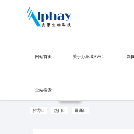
万象城AWC
网站首页
关于万象城AWC
新
健康食品
万象城AWC
全站搜索
推荐
热门
最新