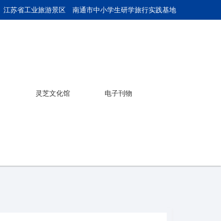
 江苏省工业旅游景区
南通市中小学生研学旅行实践基地
灵芝文化馆
电子刊物
产品介绍