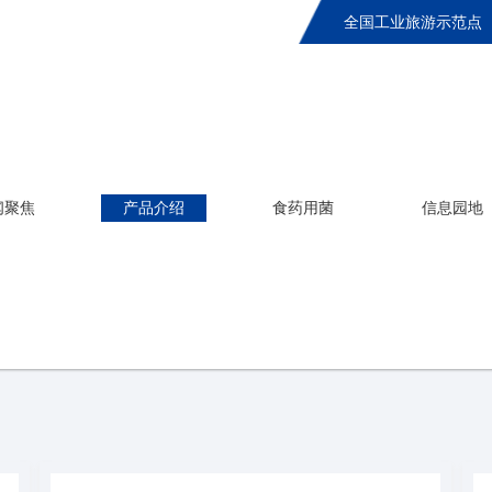
全国工业旅游示范点
闻聚焦
产品介绍
食药用菌
信息园地