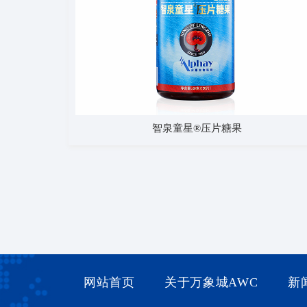
智泉童星®压片糖果
网站首页
关于万象城AWC
新