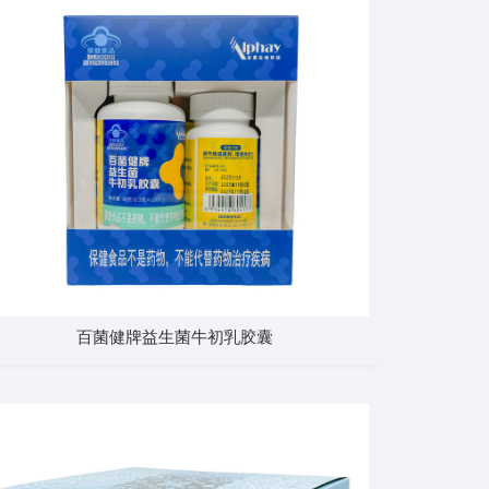
百菌健牌益生菌牛初乳胶囊