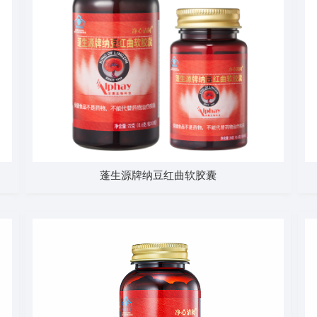
蓬生源牌纳豆红曲软胶囊