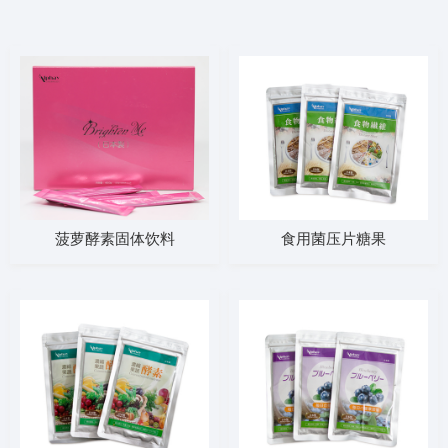
菠萝酵素固体饮料
食用菌压片糖果