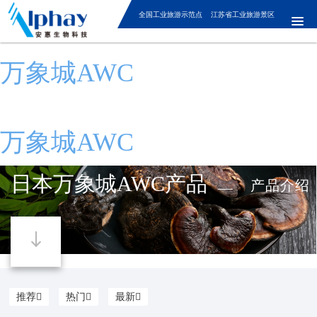
全国工业旅游示范点 江苏省工业旅游景区
万象城AWC
万象城AWC
日本万象城AWC产品
产品介绍
推荐
热门
最新