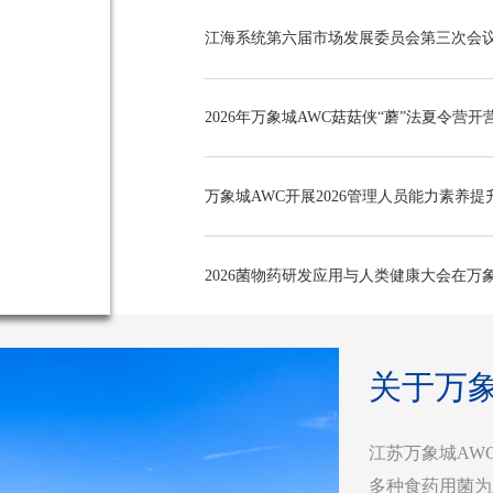
等多维内容，
业初心。 共
江海系统第六届市场发展委员会第三次会
与2026菌
域的前沿学术
2026年万象城AWC菇菇侠“蘑”法夏令营开
万象城AWC开展2026管理人员能力素养
2026菌物药研发应用与人类健康大会在万
关于万象
江苏万象城AWC
多种食药用菌为