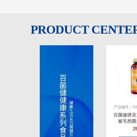
PRODUCT CENTE
产品编号：A00
百菌健牌灵
被毛孢菌
2