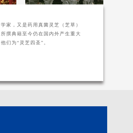
药学家，又是药用真菌灵芝（芝草）
及所撰典籍至今仍在国内外产生重大
他们为“灵芝四圣”。