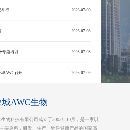
议举行
2026-07-09
营
2026-07-08
提升专题培训
2026-07-08
象城AWC召开
2026-07-09
城AWC生物
生物科技有限公司成立于2002年10月，是一家以
主要原料，研发、生产、销售健康产品的国家高