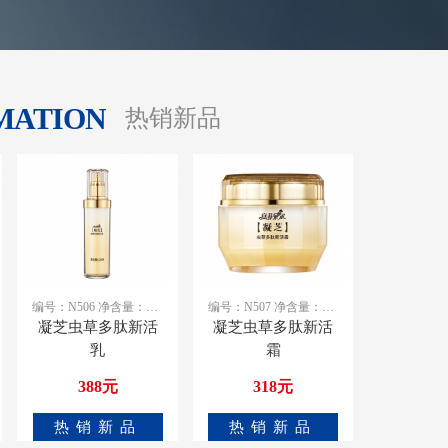
MATION
热销新品
编号：N506 净含量：120ml
编号：N507 净含量：50g
凝芝虫草多肽新活
凝芝虫草多肽新活
乳
霜
388元
318元
热销新品
热销新品