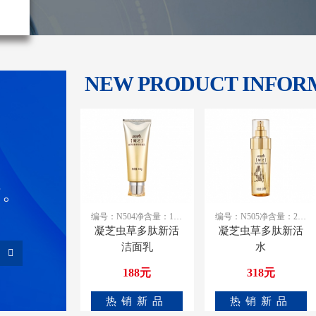
NEW PRODUCT INFOR
病。
编号：N504 ​净含量：100g
编号：N505 ​净含量：200ml
凝芝虫草多肽新活
凝芝虫草多肽新活
洁面乳
水
188元
318元
热销新品
热销新品