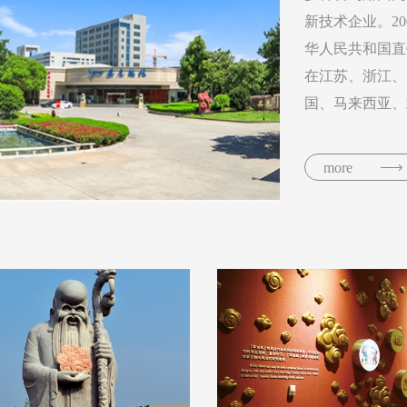
新技术企业。2
华人民共和国直
在江苏、浙江、
国、马来西亚、
健康食品来造福
more