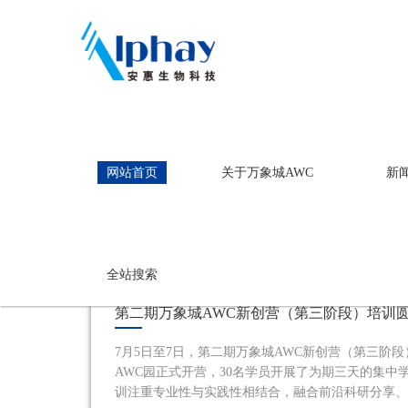
万象城AWC
网站首页
关于万象城AWC
新
万象城AWC
全站搜索
第二期万象城AWC新创营（第三阶段）培训
7月5日至7日，第二期万象城AWC新创营（第三阶
AWC园正式开营，30名学员开展了为期三天的集中
训注重专业性与实践性相结合，融合前沿科研分享