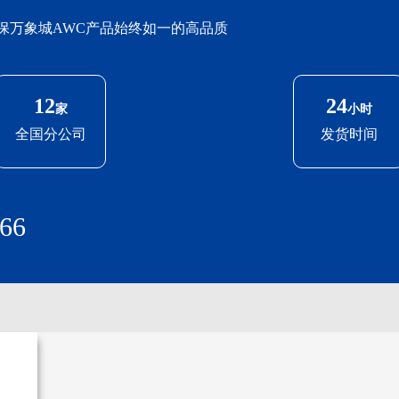
保万象城AWC产品始终如一的高品质
12
24
家
小时
全国分公司
发货时间
66