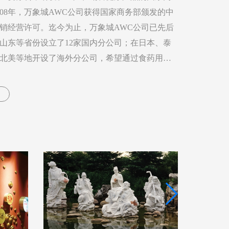
008年，万象城AWC公司获得国家商务部颁发的中
销经营许可。迄今为止，万象城AWC公司已先后
山东等省份设立了12家国内分公司；在日本、泰
北美等地开设了海外分公司，希望通过食药用菌
更多的人。