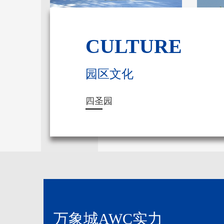
CULTURE
园区文化
四圣园
万象城AWC实力