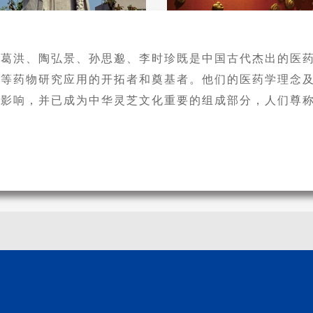
葛洪、陶弘景、孙思邈、李时珍既是中国古代杰出的医
等药物研究应用的开拓者和奠基者。他们的医药学理念
影响，并已成为中华灵芝文化重要的组成部分，人们尊称