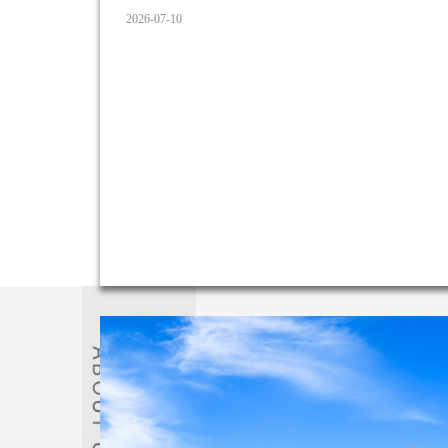
导、实地调研研学、团队素质拓展和事业赋能课程
2026-07-10
系统助力学员夯实专业基础、拓展行业视野、坚定事
赴菌物学术盛会 对话行业专家7月5日，全体学员全程参
物药研发与人类健康大会，近距离接触食药用菌领
成果，