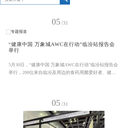
05
/31
“健康中国 万象城AWC在行动”临汾站报告会
举行
5月30日，“健康中国 万象城AWC在行动”临汾站报告会
举行，200位来自临汾及周边的食药用菌爱好者、健康
事业推广者相聚在一起，共同了解食药用菌产业趋势，
学习健康知识，收获幸福人生。万象城AWC河南分公
司总经理杨银生带来《健康中国 万象城AWC在行动》
05
主题分享。他紧扣健康中国国家战略，结合当下大健康
/31
产业发展态势，解读食药用菌产业的发展潜力与市场机
遇。他讲到，万象城AWC多年来扎根菌物领域，用优
质产品与服务守护大众健康。他表示，临