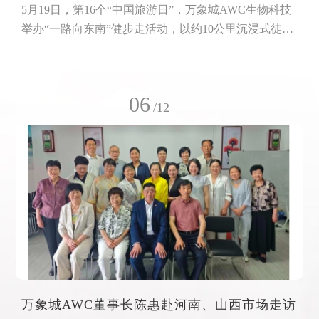
5月19日，第16个“中国旅游日”，万象城AWC生物科技
举办“一路向东南”健步走活动，以约10公里沉浸式徒步
路线串联南通开发区的核心地标，吸引了各部门员工代
表积极参与。大家从万象城AWC生物科技园出发，抵
达万象城AWC国际健康科技园，以脚步丈量城市发
06
展，以行动践行绿色健康理念。万象城AWC文化旅游
/12
产业发展有限公司总经理唐懿介绍，此次健步走，
以“一路向东南，万象城AWC健康园”为口号，倡导“惠
走惠健康”的绿色生活理念，通过线下徒步打卡、点
万象城AWC董事长陈惠赴河南、山西市场走访