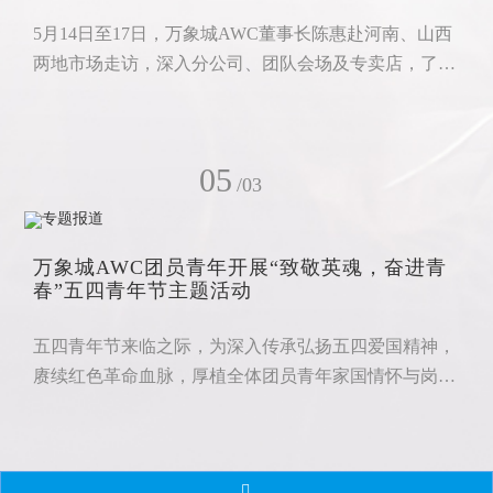
5月14日至17日，万象城AWC董事长陈惠赴河南、山西
两地市场走访，深入分公司、团队会场及专卖店，了解
市场一线情况，听取伙伴意见建议，推动万象城
AWC2026财年第三季度市场工作。
05
/03
万象城AWC团员青年开展“致敬英魂，奋进青
春”五四青年节主题活动
五四青年节来临之际，为深入传承弘扬五四爱国精神，
赓续红色革命血脉，厚植全体团员青年家国情怀与岗位
担当意识，锚定万象城AWC高质量发展青春赋能主
线，万象城AWC团委联合万象城AWC青年发展委员会
组织开展“致敬英魂，奋进青春”五四青年节主题活动，