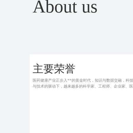
About us
主要荣誉
医药健康产业正步入**的黄金时代，知识与数据交融，科
与技术的驱动下，越来越多的科学家、工程师、企业家、