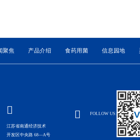
闻聚焦
产品介绍
食药用菌
信息园地
FOLLOW US:
江苏省南通经济技术
开发区中央路 68—A号