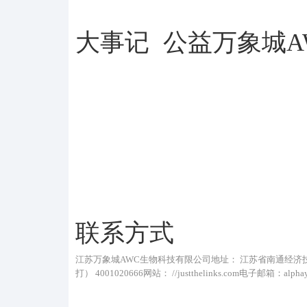
大事记
公益万象城A
联系方式
江苏万象城AWC生物科技有限公司地址： 江苏省南通经济技术开发区中央路 68—A号邮编： 226009电话： 
打） 4001020666网站： //justthelinks.com电子邮箱：alpha