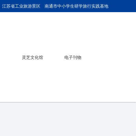
 江苏省工业旅游景区
南通市中小学生研学旅行实践基地
灵芝文化馆
电子刊物
关于万象城AWC