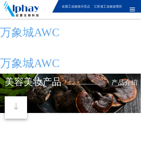
全国工业旅游示范点 江苏省工业旅游景区
万象城AWC
万象城AWC
美容美妆产品
产品介绍