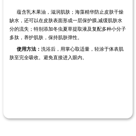
蕴含乳木果油，滋润肌肤
；
海藻精华防止皮肤干燥
缺水，还可以在皮肤表面形成一层保护膜
,减缓肌肤水
分的流失
；
特别添加冬虫夏草提取液及复配多种小分子
多肽
，
养护肌肤
，
保持肌肤弹性。
使用方法
：
洗浴后，用掌心取适量
，
轻涂于体表肌
肤至完全吸收。避免直接进入眼内。