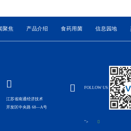
闻聚焦
产品介绍
食药用菌
信息园地
FOLLOW US:
江苏省南通经济技术
开发区中央路 68—A号
">