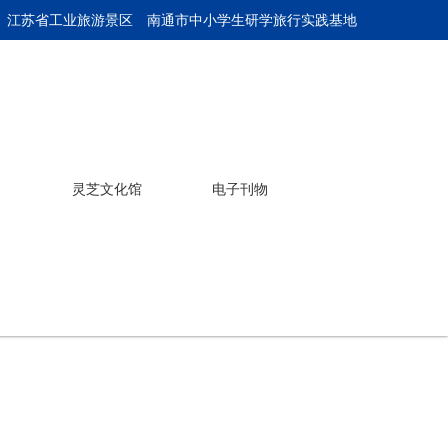
 江苏省工业旅游景区
南通市中小学生研学旅行实践基地
灵芝文化馆
电子刊物
产品介绍