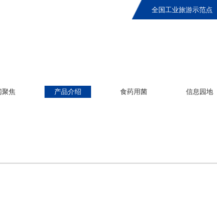
全国工业旅游示范点
闻聚焦
产品介绍
食药用菌
信息园地