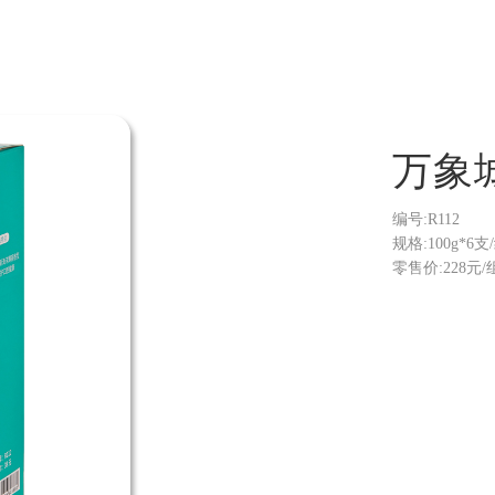
万象
编号:R112
规格:100g*6支
零售价:228元/