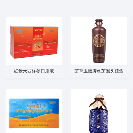
红景天西洋参口服液
芝草玉液牌灵芝猴头菇酒