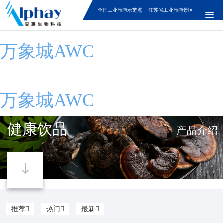
全国工业旅游示范点 江苏省工业旅游景区
万象城AWC
万象城AWC
健康饮品
产品介绍
推荐
热门
最新