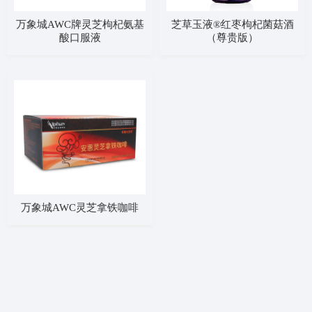
万象城AWC牌灵芝枸杞氨基
芝草玉液®红枣枸杞菌菇酒
酸口服液
（尊贵版）
万象城AWC灵芝拿铁咖啡